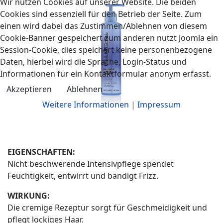
Wir nutzen Cookies auf unserer Website. Die beiden
Cookies sind essenziell für den Betrieb der Seite. Zum
einen wird dabei das Zustimmen/Ablehnen von diesem
Cookie-Banner gespeichert zum anderen nutzt Joomla ein
Session-Cookie, dies speichert keine personenbezogene
Daten, hierbei wird die Sprache, Login-Status und
Informationen für ein Kontaktformular anonym erfasst.
Akzeptieren
Ablehnen
Weitere Informationen
|
Impressum
EIGENSCHAFTEN:
Nicht beschwerende Intensivpflege spendet
Feuchtigkeit, entwirrt und bändigt Frizz.
WIRKUNG:
Die cremige Rezeptur sorgt für Geschmeidigkeit und
pflegt lockiges Haar.